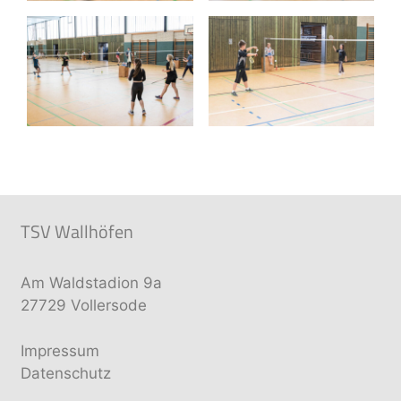
TSV Wallhöfen
Am Waldstadion 9a
27729 Vollersode
Impressum
Datenschutz