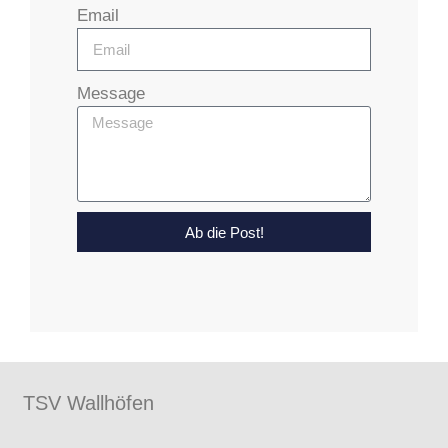
Email
Message
Ab die Post!
TSV Wallhöfen