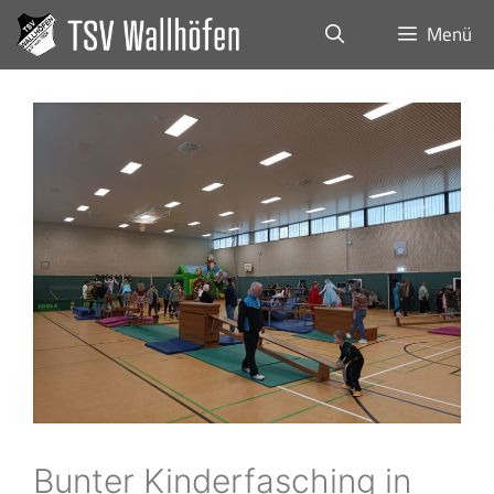
Menü
Bunter Kinderfasching in