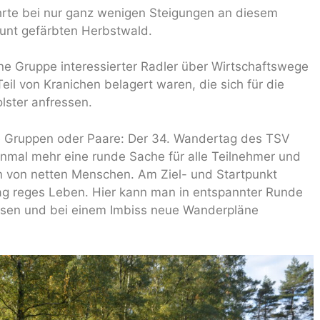
hrte bei nur ganz wenigen Steigungen an diesem
unt gefärbten Herbstwald.
ne Gruppe interessierter Radler über Wirtschaftswege
il von Kranichen belagert waren, die sich für die
lster anfressen.
ne Gruppen oder Paare: Der 34. Wandertag des TSV
nmal mehr eine runde Sache für alle Teilnehmer und
en von netten Menschen. Am Ziel- und Startpunkt
g reges Leben. Hier kann man in entspannter Runde
ssen und bei einem Imbiss neue Wanderpläne