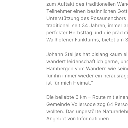
zum Auftakt des traditionellen W
Teilnehmer einen besinnlichen Gotte
Unterstützung des Posaunenchors ge
traditionell seit 34 Jahren, immer 
perfekter Herbsttag und die präch
Wallhöfener Funkturms, bietet am 
Johann Stelljes hat bislang kaum 
wandert leidenschaftlich gerne, 
Hambergen vom Wandern wie seine
für ihn immer wieder ein herausrag
ist für mich Heimat.“
Die beliebte 6 km – Route mit ein
Gemeinde Vollersode zog 64 Person
wollten. Das ungestörte Naturerleb
Angebot von Informationen.