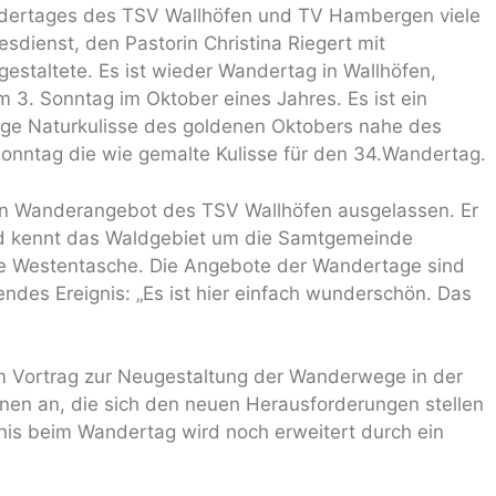
andertages des TSV Wallhöfen und TV Hambergen viele
sdienst, den Pastorin Christina Riegert mit
staltete. Es ist wieder Wandertag in Wallhöfen,
am 3. Sonntag im Oktober eines Jahres. Es ist ein
tige Naturkulisse des goldenen Oktobers nahe des
Sonntag die wie gemalte Kulisse für den 34.Wandertag.
ein Wanderangebot des TSV Wallhöfen ausgelassen. Er
und kennt das Waldgebiet um die Samtgemeinde
 Westentasche. Die Angebote der Wandertage sind
endes Ereignis: „Es ist hier einfach wunderschön. Das
em Vortrag zur Neugestaltung der Wanderwege in der
en an, die sich den neuen Herausforderungen stellen
nis beim Wandertag wird noch erweitert durch ein