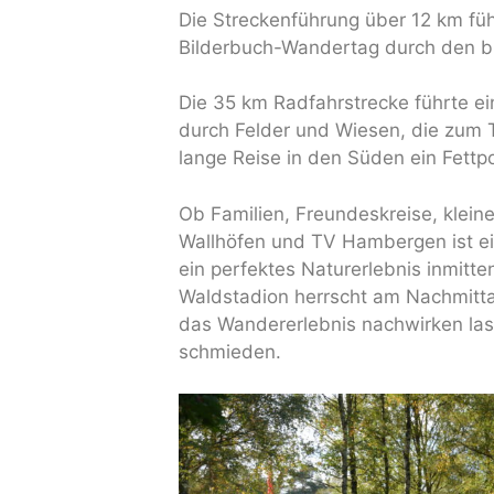
Die Streckenführung über 12 km fü
Bilderbuch-Wandertag durch den b
Die 35 km Radfahrstrecke führte ei
durch Felder und Wiesen, die zum Te
lange Reise in den Süden ein Fettpo
Ob Familien, Freundeskreise, klei
Wallhöfen und TV Hambergen ist ei
ein perfektes Naturerlebnis inmitt
Waldstadion herrscht am Nachmitta
das Wandererlebnis nachwirken la
schmieden.