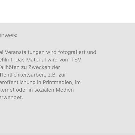
inweis:
ei Veranstaltungen wird fotografiert und
efilmt. Das Material wird vom TSV
allhöfen zu Zwecken der
ffentlichkeitsarbeit, z.B. zur
eröffentlichung in Printmedien, im
nternet oder in sozialen Medien
erwendet.